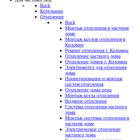
Back
Котельные
Отопление
Back
Монтаж отопления в частном
доме
Монтаж котлов отопления в
Коломне
Ремонт отопления г. Коломна
Отопление частного дома
Отопление домов г. Коломна
Электрокотел для отопления
дома
Проектирование и монтаж
систем отопления
Отопление дома цена
Монтаж котла отопления
Водяное отопление
Система отопления частного
дома
Монтаж системы отопления в
частном доме
Электрическое отопление
частного дома