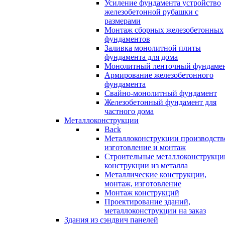
Усиление фундамента устройство
железобетонной рубашки с
размерами
Монтаж сборных железобетонных
фундаментов
Заливка монолитной плиты
фундамента для дома
Монолитный ленточный фундаме
Армирование железобетонного
фундамента
Свайно-монолитный фундамент
Железобетонный фундамент для
частного дома
Металлоконструкции
Back
Металлоконструкции производств
изготовление и монтаж
Строительные металлоконструкци
конструкции из металла
Металлические конструкции,
монтаж, изготовление
Монтаж конструкций
Проектирование зданий,
металлоконструкции на заказ
Здания из сэндвич панелей