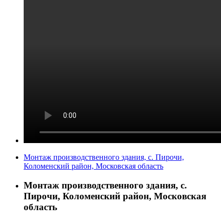
Монтаж производственного здания, с. Пирочи,
Коломенский район, Московская область
Монтаж производственного здания, с.
Пирочи, Коломенский район, Московская
область