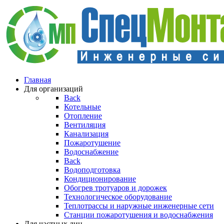
Главная
Для организаций
Back
Котельные
Отопление
Вентиляция
Канализация
Пожаротушение
Водоснабжение
Back
Водоподготовка
Кондиционирование
Обогрев тротуаров и дорожек
Технологическое оборудование
Теплотрассы и наружные инженерные сети
Станции пожаротушения и водоснабжения
Для частных лиц