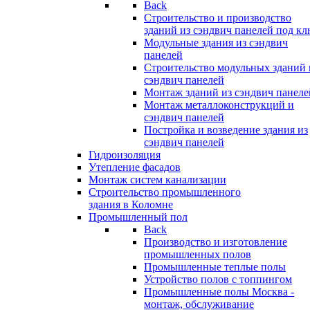
Back
Строительство и производство
зданий из сэндвич панелей под кл
Модульные здания из сэндвич
панелей
Строительство модульных зданий 
сэндвич панелей
Монтаж зданий из сэндвич панеле
Монтаж металлоконструкций и
сэндвич панелей
Постройка и возведение здания из
сэндвич панелей
Гидроизоляция
Утепление фасадов
Монтаж систем канализации
Строительство промышленного
здания в Коломне
Промышленный пол
Back
Производство и изготовление
промышленных полов
Промышленные теплые полы
Устройство полов с топпингом
Промышленные полы Москва -
монтаж, обслуживание