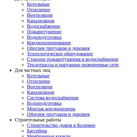
Котельные
Отопление
Вентиляция
Канализация
Водоснабжение
Пожаротушение
Водоподготовка
Кондиционирование
Обогрев тротуаров и дорожек
Технологическое оборудование
Станции пожаротушения и водоснабжения
Теплотрассы и наружные инженерные сети
Для частных лиц
Котельные
Отопление
Вентиляция
Канализация
Система водоснабжения
Водоподготовка
Монтаж кондиционера
Обогрев тротуаров и дорожек
Строительные работы
Строительство домов в Коломне
Бассейны
Мембранные кровли