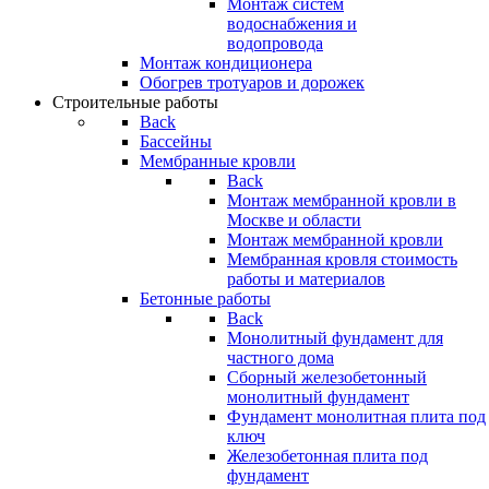
Монтаж систем
водоснабжения и
водопровода
Монтаж кондиционера
Обогрев тротуаров и дорожек
Строительные работы
Back
Бассейны
Мембранные кровли
Back
Монтаж мембранной кровли в
Москве и области
Монтаж мембранной кровли
Мембранная кровля стоимость
работы и материалов
Бетонные работы
Back
Монолитный фундамент для
частного дома
Сборный железобетонный
монолитный фундамент
Фундамент монолитная плита под
ключ
Железобетонная плита под
фундамент