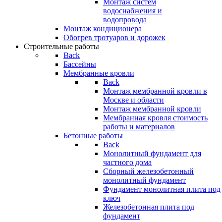
Монтаж систем
водоснабжения и
водопровода
Монтаж кондиционера
Обогрев тротуаров и дорожек
Строительные работы
Back
Бассейны
Мембранные кровли
Back
Монтаж мембранной кровли в
Москве и области
Монтаж мембранной кровли
Мембранная кровля стоимость
работы и материалов
Бетонные работы
Back
Монолитный фундамент для
частного дома
Сборный железобетонный
монолитный фундамент
Фундамент монолитная плита под
ключ
Железобетонная плита под
фундамент