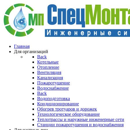
Главная
Для организаций
Back
Котельные
Отопление
Вентиляция
Канализация
Пожаротушение
Водоснабжение
Back
Водоподготовка
Кондиционирование
Обогрев тротуаров и дорожек
Технологическое оборудование
Теплотрассы и наружные инженерные сети
Станции пожаротушения и водоснабжения
Для частных лиц