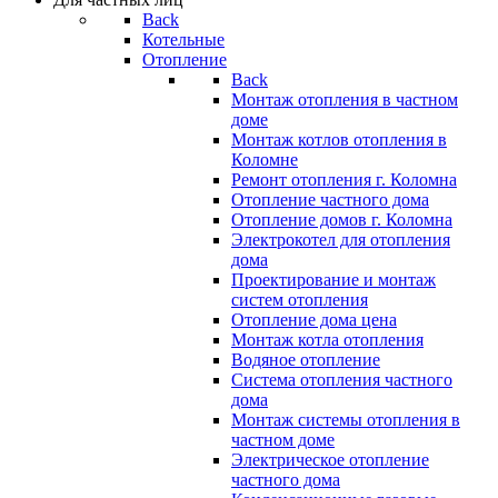
Back
Котельные
Отопление
Back
Монтаж отопления в частном
доме
Монтаж котлов отопления в
Коломне
Ремонт отопления г. Коломна
Отопление частного дома
Отопление домов г. Коломна
Электрокотел для отопления
дома
Проектирование и монтаж
систем отопления
Отопление дома цена
Монтаж котла отопления
Водяное отопление
Система отопления частного
дома
Монтаж системы отопления в
частном доме
Электрическое отопление
частного дома