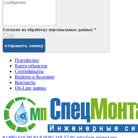
Согласие на обработку персональных данных *
Да
Портфолио
Карта объектов
Сертификаты
Buderus в Коломне
Контакты
On-Line заявка
8 (496) 610-00-84
8 (926) 219-57-91
info@sm-project.pro