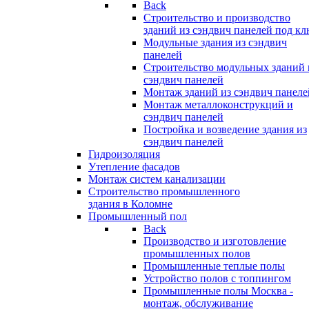
Back
Строительство и производство
зданий из сэндвич панелей под кл
Модульные здания из сэндвич
панелей
Строительство модульных зданий 
сэндвич панелей
Монтаж зданий из сэндвич панеле
Монтаж металлоконструкций и
сэндвич панелей
Постройка и возведение здания из
сэндвич панелей
Гидроизоляция
Утепление фасадов
Монтаж систем канализации
Строительство промышленного
здания в Коломне
Промышленный пол
Back
Производство и изготовление
промышленных полов
Промышленные теплые полы
Устройство полов с топпингом
Промышленные полы Москва -
монтаж, обслуживание