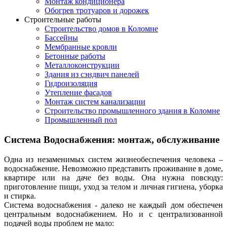
Монтаж кондиционера
Обогрев тротуаров и дорожек
Строительные работы
Строительство домов в Коломне
Бассейны
Мембранные кровли
Бетонные работы
Металлоконструкции
Здания из сэндвич панелей
Гидроизоляция
Утепление фасадов
Монтаж систем канализации
Строительство промышленного здания в Коломне
Промышленный пол
Система Водоснабжения: монтаж, обслуживание
Одна из незаменимых систем жизнеобеспечения человека –
водоснабжение. Невозможно представить проживание в доме,
квартире или на даче без воды. Она нужна повсюду:
приготовление пищи, уход за телом и личная гигиена, уборка
и стирка.
Система водоснабжения - далеко не каждый дом обеспечен
центральным водоснабжением. Но и с централизованной
подачей воды проблем не мало: