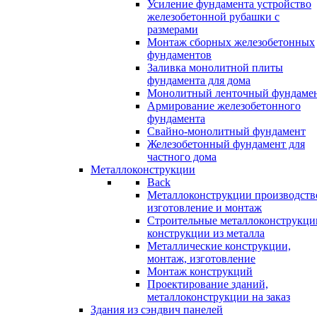
Усиление фундамента устройство
железобетонной рубашки с
размерами
Монтаж сборных железобетонных
фундаментов
Заливка монолитной плиты
фундамента для дома
Монолитный ленточный фундаме
Армирование железобетонного
фундамента
Свайно-монолитный фундамент
Железобетонный фундамент для
частного дома
Металлоконструкции
Back
Металлоконструкции производств
изготовление и монтаж
Строительные металлоконструкци
конструкции из металла
Металлические конструкции,
монтаж, изготовление
Монтаж конструкций
Проектирование зданий,
металлоконструкции на заказ
Здания из сэндвич панелей