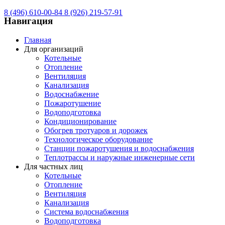
8 (496) 610-00-84
8 (926) 219-57-91
Навигация
Главная
Для организаций
Котельные
Отопление
Вентиляция
Канализация
Водоснабжение
Пожаротушение
Водоподготовка
Кондиционирование
Обогрев тротуаров и дорожек
Технологическое оборудование
Станции пожаротушения и водоснабжения
Теплотрассы и наружные инженерные сети
Для частных лиц
Котельные
Отопление
Вентиляция
Канализация
Система водоснабжения
Водоподготовка