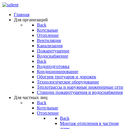
Главная
Для организаций
Back
Котельные
Отопление
Вентиляция
Канализация
Пожаротушение
Водоснабжение
Back
Водоподготовка
Кондиционирование
Обогрев тротуаров и дорожек
Технологическое оборудование
Теплотрассы и наружные инженерные сети
Станции пожаротушения и водоснабжения
Для частных лиц
Back
Котельные
Отопление
Back
Монтаж отопления в частном
доме