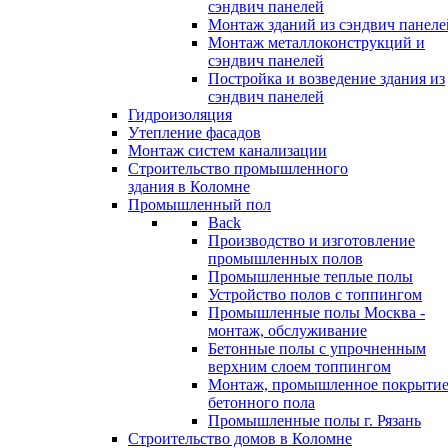
сэндвич панелей
Монтаж зданий из сэндвич панеле
Монтаж металлоконструкций и
сэндвич панелей
Постройка и возведение здания из
сэндвич панелей
Гидроизоляция
Утепление фасадов
Монтаж систем канализации
Строительство промышленного
здания в Коломне
Промышленный пол
Back
Производство и изготовление
промышленных полов
Промышленные теплые полы
Устройство полов с топпингом
Промышленные полы Москва -
монтаж, обслуживание
Бетонные полы с упрочненным
верхним слоем топпингом
Монтаж, промышленное покрыти
бетонного пола
Промышленные полы г. Рязань
Строительство домов в Коломне