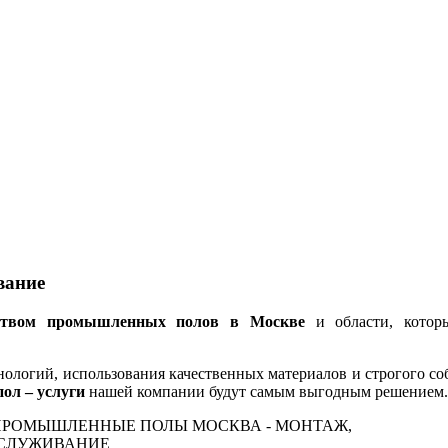
вание
ством промышленных полов в Москве
и области, котор
хнологий, использования качественных материалов и строгого с
л – услуги
нашей компании будут самым выгодным решением.