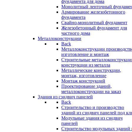
фундамента для дома
Монолитный ленточный фундаме
Армирование железобетонного
фундамента
Свайно-монолитный фундамент
Железобетонный фундамент для
частного дома
Металлоконструкции
Back
Металлоконструкции производств
изготовление и монтаж
Строительные металлоконструкци
конструкции из металла
Металлические конструкции,
монтаж, изготовление
Монтаж конструкций
Проектирование зданий,
металлоконструкции на заказ
Здания из сэндвич панелей
Back
Строительство и производство
зданий из сэндвич панелей под кл
Модульные здания из сэндвич
панелей
Строительство модульных зданий 