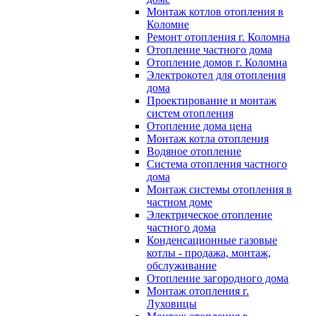
Монтаж котлов отопления в
Коломне
Ремонт отопления г. Коломна
Отопление частного дома
Отопление домов г. Коломна
Электрокотел для отопления
дома
Проектирование и монтаж
систем отопления
Отопление дома цена
Монтаж котла отопления
Водяное отопление
Система отопления частного
дома
Монтаж системы отопления в
частном доме
Электрическое отопление
частного дома
Конденсационные газовые
котлы - продажа, монтаж,
обслуживание
Отопление загородного дома
Монтаж отопления г.
Луховицы