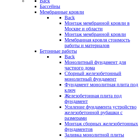
Back
Бассейны
Мембранные кровли
Back
Монтаж мембранной кровли в
Москве и области
Монтаж мембранной кровли
Мембранная кровля стоимость
работы и материалов
Бетонные работы
Back
Монолитный фундамент для
частного дома
Сборный железобетонный
монолитный фундамент
Фундамент монолитная плита под
ключ
Железобетонная плита под
фундамент
Усиление фундамента устройство
железобетонной рубашки с
размерами
Монтаж сборных железобетонных
фундаментов
Заливка монолитной плиты