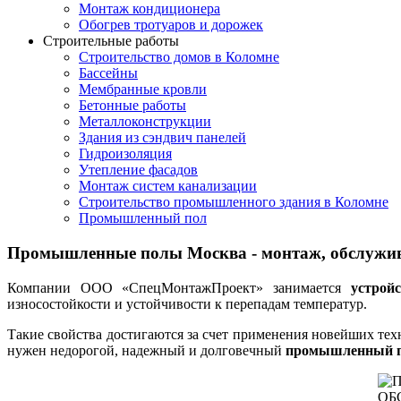
Монтаж кондиционера
Обогрев тротуаров и дорожек
Строительные работы
Строительство домов в Коломне
Бассейны
Мембранные кровли
Бетонные работы
Металлоконструкции
Здания из сэндвич панелей
Гидроизоляция
Утепление фасадов
Монтаж систем канализации
Строительство промышленного здания в Коломне
Промышленный пол
Промышленные полы Москва - монтаж, обслужи
Компании ООО «СпецМонтажПроект» занимается
устрой
износостойкости и устойчивости к перепадам температур.
Такие свойства достигаются за счет применения новейших те
нужен недорогой, надежный и долговечный
промышленный по