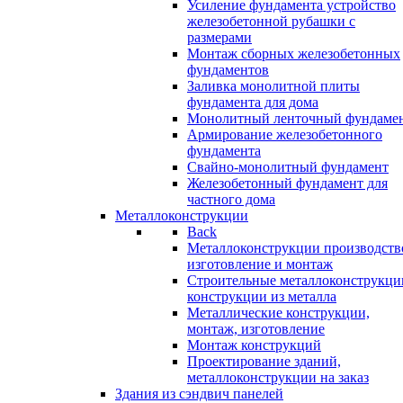
Усиление фундамента устройство
железобетонной рубашки с
размерами
Монтаж сборных железобетонных
фундаментов
Заливка монолитной плиты
фундамента для дома
Монолитный ленточный фундаме
Армирование железобетонного
фундамента
Свайно-монолитный фундамент
Железобетонный фундамент для
частного дома
Металлоконструкции
Back
Металлоконструкции производств
изготовление и монтаж
Строительные металлоконструкци
конструкции из металла
Металлические конструкции,
монтаж, изготовление
Монтаж конструкций
Проектирование зданий,
металлоконструкции на заказ
Здания из сэндвич панелей