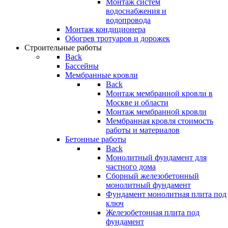
Монтаж систем
водоснабжения и
водопровода
Монтаж кондиционера
Обогрев тротуаров и дорожек
Строительные работы
Back
Бассейны
Мембранные кровли
Back
Монтаж мембранной кровли в
Москве и области
Монтаж мембранной кровли
Мембранная кровля стоимость
работы и материалов
Бетонные работы
Back
Монолитный фундамент для
частного дома
Сборный железобетонный
монолитный фундамент
Фундамент монолитная плита под
ключ
Железобетонная плита под
фундамент