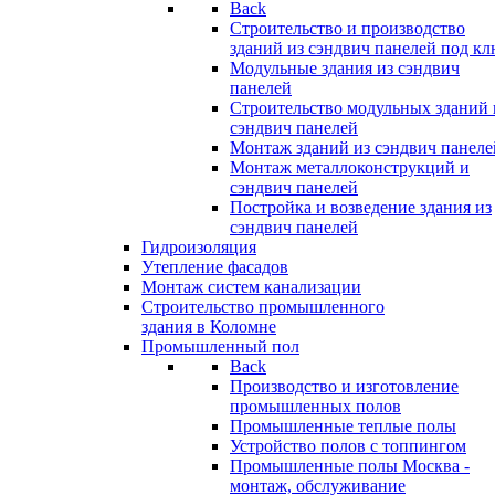
Back
Строительство и производство
зданий из сэндвич панелей под кл
Модульные здания из сэндвич
панелей
Строительство модульных зданий 
сэндвич панелей
Монтаж зданий из сэндвич панеле
Монтаж металлоконструкций и
сэндвич панелей
Постройка и возведение здания из
сэндвич панелей
Гидроизоляция
Утепление фасадов
Монтаж систем канализации
Строительство промышленного
здания в Коломне
Промышленный пол
Back
Производство и изготовление
промышленных полов
Промышленные теплые полы
Устройство полов с топпингом
Промышленные полы Москва -
монтаж, обслуживание