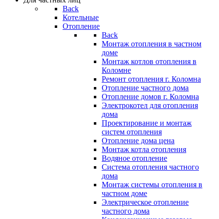
Back
Котельные
Отопление
Back
Монтаж отопления в частном
доме
Монтаж котлов отопления в
Коломне
Ремонт отопления г. Коломна
Отопление частного дома
Отопление домов г. Коломна
Электрокотел для отопления
дома
Проектирование и монтаж
систем отопления
Отопление дома цена
Монтаж котла отопления
Водяное отопление
Система отопления частного
дома
Монтаж системы отопления в
частном доме
Электрическое отопление
частного дома