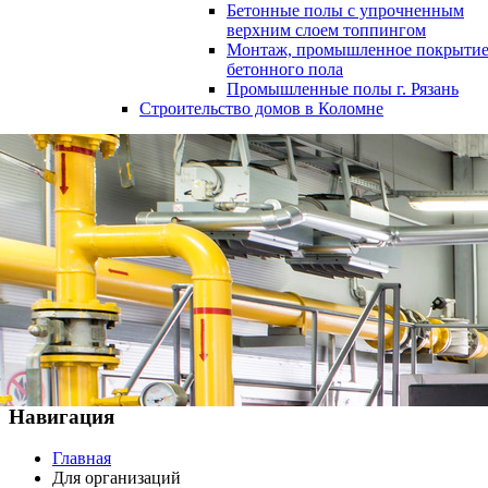
Бетонные полы с упрочненным
верхним слоем топпингом
Монтаж, промышленное покрыти
бетонного пола
Промышленные полы г. Рязань
Строительство домов в Коломне
8 (496) 610-00-84
8 (926) 219-57-91
Навигация
Главная
Для организаций