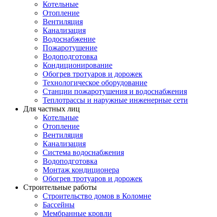
Котельные
Отопление
Вентиляция
Канализация
Водоснабжение
Пожаротушение
Водоподготовка
Кондиционирование
Обогрев тротуаров и дорожек
Технологическое оборудование
Станции пожаротушения и водоснабжения
Теплотрассы и наружные инженерные сети
Для частных лиц
Котельные
Отопление
Вентиляция
Канализация
Система водоснабжения
Водоподготовка
Монтаж кондиционера
Обогрев тротуаров и дорожек
Строительные работы
Строительство домов в Коломне
Бассейны
Мембранные кровли