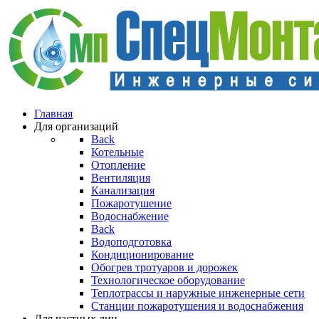
Главная
Для организаций
Back
Котельные
Отопление
Вентиляция
Канализация
Пожаротушение
Водоснабжение
Back
Водоподготовка
Кондиционирование
Обогрев тротуаров и дорожек
Технологическое оборудование
Теплотрассы и наружные инженерные сети
Станции пожаротушения и водоснабжения
Для частных лиц