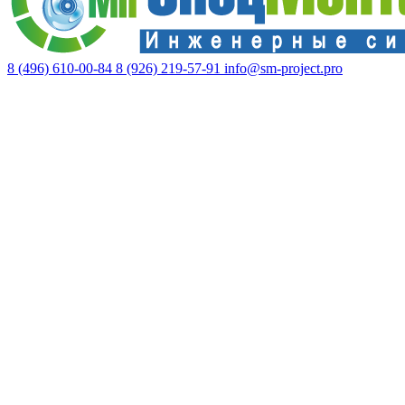
8 (496) 610-00-84
8 (926) 219-57-91
info@sm-project.pro