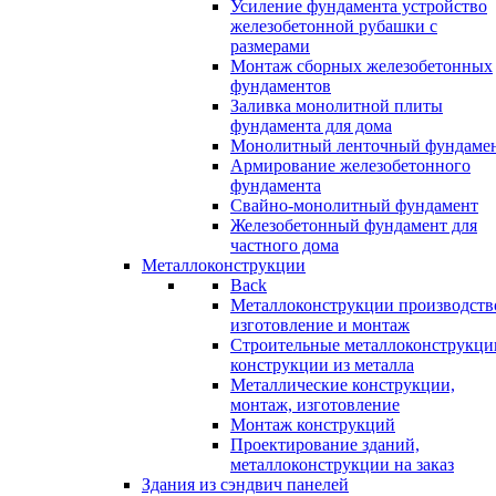
Усиление фундамента устройство
железобетонной рубашки с
размерами
Монтаж сборных железобетонных
фундаментов
Заливка монолитной плиты
фундамента для дома
Монолитный ленточный фундаме
Армирование железобетонного
фундамента
Свайно-монолитный фундамент
Железобетонный фундамент для
частного дома
Металлоконструкции
Back
Металлоконструкции производств
изготовление и монтаж
Строительные металлоконструкци
конструкции из металла
Металлические конструкции,
монтаж, изготовление
Монтаж конструкций
Проектирование зданий,
металлоконструкции на заказ
Здания из сэндвич панелей