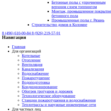
Бетонные полы с упрочненным
верхним слоем топпингом
Монтаж, промышленное покрыти
бетонного пола
Промышленные полы г. Рязань
Строительство домов в Коломне
8 (496) 610-00-84
8 (926) 219-57-91
Навигация
Главная
Для организаций
Котельные
Отопление
Вентиляция
Канализация
Водоснабжение
Пожаротушение
Водоподготовка
Кондиционирование
Обогрев тротуаров и дорожек
Технологическое оборудование
Станции пожаротушения и водоснабжения
Теплотрассы и наружные инженерные сети
Для частных лиц