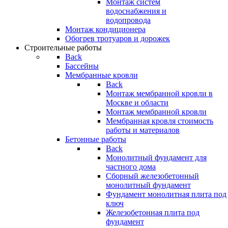
Монтаж систем
водоснабжения и
водопровода
Монтаж кондиционера
Обогрев тротуаров и дорожек
Строительные работы
Back
Бассейны
Мембранные кровли
Back
Монтаж мембранной кровли в
Москве и области
Монтаж мембранной кровли
Мембранная кровля стоимость
работы и материалов
Бетонные работы
Back
Монолитный фундамент для
частного дома
Сборный железобетонный
монолитный фундамент
Фундамент монолитная плита под
ключ
Железобетонная плита под
фундамент