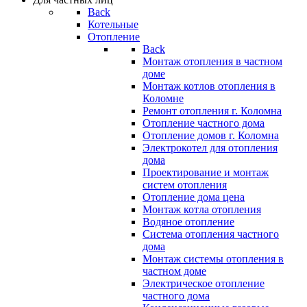
Back
Котельные
Отопление
Back
Монтаж отопления в частном
доме
Монтаж котлов отопления в
Коломне
Ремонт отопления г. Коломна
Отопление частного дома
Отопление домов г. Коломна
Электрокотел для отопления
дома
Проектирование и монтаж
систем отопления
Отопление дома цена
Монтаж котла отопления
Водяное отопление
Система отопления частного
дома
Монтаж системы отопления в
частном доме
Электрическое отопление
частного дома