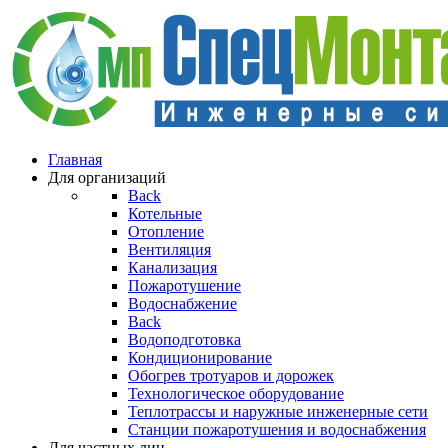
Главная
Для организаций
Back
Котельные
Отопление
Вентиляция
Канализация
Пожаротушение
Водоснабжение
Back
Водоподготовка
Кондиционирование
Обогрев тротуаров и дорожек
Технологическое оборудование
Теплотрассы и наружные инженерные сети
Станции пожаротушения и водоснабжения
Для частных лиц