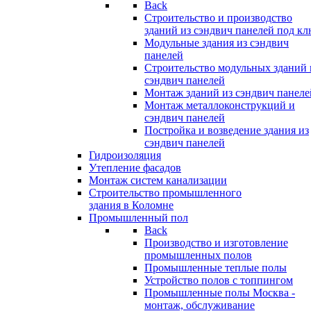
Back
Строительство и производство
зданий из сэндвич панелей под кл
Модульные здания из сэндвич
панелей
Строительство модульных зданий 
сэндвич панелей
Монтаж зданий из сэндвич панеле
Монтаж металлоконструкций и
сэндвич панелей
Постройка и возведение здания из
сэндвич панелей
Гидроизоляция
Утепление фасадов
Монтаж систем канализации
Строительство промышленного
здания в Коломне
Промышленный пол
Back
Производство и изготовление
промышленных полов
Промышленные теплые полы
Устройство полов с топпингом
Промышленные полы Москва -
монтаж, обслуживание