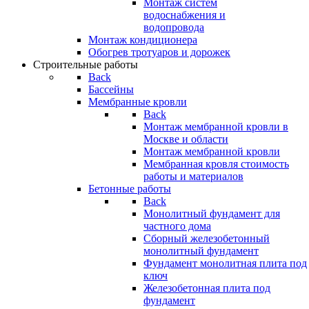
Монтаж систем
водоснабжения и
водопровода
Монтаж кондиционера
Обогрев тротуаров и дорожек
Строительные работы
Back
Бассейны
Мембранные кровли
Back
Монтаж мембранной кровли в
Москве и области
Монтаж мембранной кровли
Мембранная кровля стоимость
работы и материалов
Бетонные работы
Back
Монолитный фундамент для
частного дома
Сборный железобетонный
монолитный фундамент
Фундамент монолитная плита под
ключ
Железобетонная плита под
фундамент