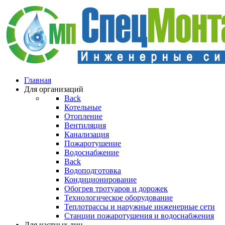
Главная
Для организаций
Back
Котельные
Отопление
Вентиляция
Канализация
Пожаротушение
Водоснабжение
Back
Водоподготовка
Кондиционирование
Обогрев тротуаров и дорожек
Технологическое оборудование
Теплотрассы и наружные инженерные сети
Станции пожаротушения и водоснабжения
Для частных лиц