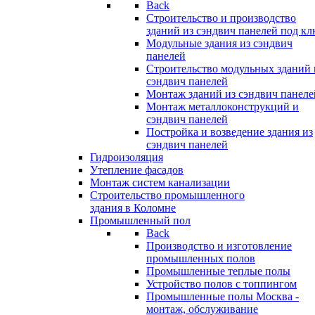
Back
Строительство и производство
зданий из сэндвич панелей под кл
Модульные здания из сэндвич
панелей
Строительство модульных зданий 
сэндвич панелей
Монтаж зданий из сэндвич панеле
Монтаж металлоконструкций и
сэндвич панелей
Постройка и возведение здания из
сэндвич панелей
Гидроизоляция
Утепление фасадов
Монтаж систем канализации
Строительство промышленного
здания в Коломне
Промышленный пол
Back
Производство и изготовление
промышленных полов
Промышленные теплые полы
Устройство полов с топпингом
Промышленные полы Москва -
монтаж, обслуживание