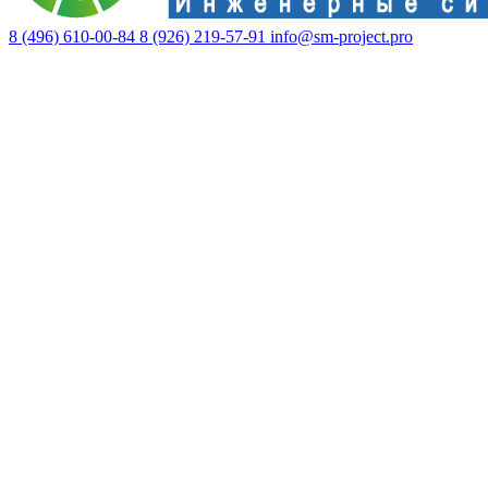
8 (496) 610-00-84
8 (926) 219-57-91
info@sm-project.pro