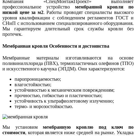
Компания «СпецМонтажПроект» выполняет
профессиональное устройство
мембранной кровли по
низкой цене за м2
. Работы проводят специалисты высокого
уровня квалификации с соблюдением регламентов ГОСТ и
СНиП с использованием специализированного оборудования.
Мы гарантируем длительный срок службы кровли без
протечек.
Мембранная кровля Особенности и достоинства
Мембранные материалы изготавливаются на основе
поливинилхлорида (ПВХ), термопластичных олефинов (ТПО)
и искусственного каучука (ЭПДМ). Они характеризуются:
паропроницаемостью;
влагостойкостью;
устойчивостью к механическим повреждениям;
прочностью, гибкостью и пластичностью;
устойчивость к ультрафиолетовому излучению;
термо- и морозостойкостью.
Мы установим
мембранную кровлю под ключ по
стоимости
, которая является ниже средней на рынке. Укладка