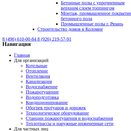
Бетонные полы с упрочненным
верхним слоем топпингом
Монтаж, промышленное покрыти
бетонного пола
Промышленные полы г. Рязань
Строительство домов в Коломне
8 (496) 610-00-84
8 (926) 219-57-91
Навигация
Главная
Для организаций
Котельные
Отопление
Вентиляция
Канализация
Водоснабжение
Пожаротушение
Водоподготовка
Кондиционирование
Обогрев тротуаров и дорожек
Технологическое оборудование
Станции пожаротушения и водоснабжения
Теплотрассы и наружные инженерные сети
Для частных лиц