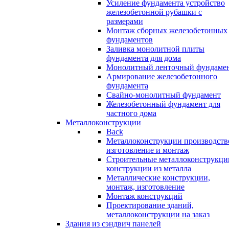
Усиление фундамента устройство
железобетонной рубашки с
размерами
Монтаж сборных железобетонных
фундаментов
Заливка монолитной плиты
фундамента для дома
Монолитный ленточный фундаме
Армирование железобетонного
фундамента
Свайно-монолитный фундамент
Железобетонный фундамент для
частного дома
Металлоконструкции
Back
Металлоконструкции производств
изготовление и монтаж
Строительные металлоконструкци
конструкции из металла
Металлические конструкции,
монтаж, изготовление
Монтаж конструкций
Проектирование зданий,
металлоконструкции на заказ
Здания из сэндвич панелей