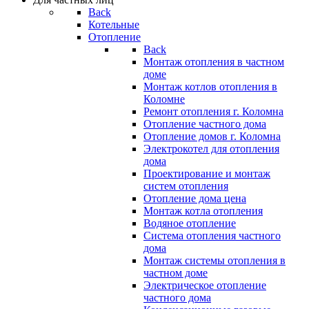
Back
Котельные
Отопление
Back
Монтаж отопления в частном
доме
Монтаж котлов отопления в
Коломне
Ремонт отопления г. Коломна
Отопление частного дома
Отопление домов г. Коломна
Электрокотел для отопления
дома
Проектирование и монтаж
систем отопления
Отопление дома цена
Монтаж котла отопления
Водяное отопление
Система отопления частного
дома
Монтаж системы отопления в
частном доме
Электрическое отопление
частного дома